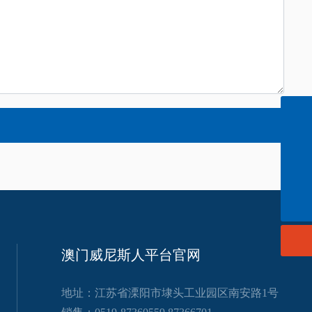
info@cn-ligong.com
139 0614 3570
152 0614 3663
澳门威尼斯人平台官网
地址：江苏省溧阳市埭头工业园区南安路1号