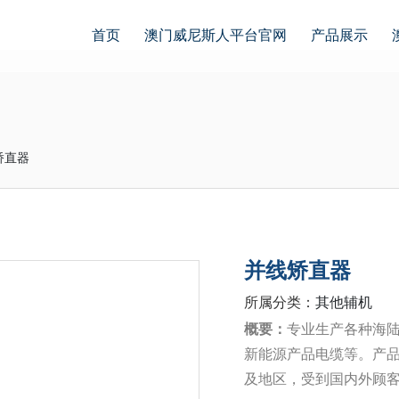
首页
澳门威尼斯人平台官网
产品展示
矫直器
并线矫直器
其他辅机
所属分类：
概要：
专业生产各种海
新能源产品电缆等。产
及地区，受到国内外顾