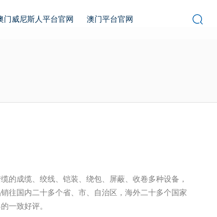
澳门威尼斯人平台官网
澳门平台官网
陆缆的成缆、绞线、铠装、绕包、屏蔽、收卷多种设备，
品销往国内二十多个省、市、自治区，海外二十多个国家
客的一致好评。