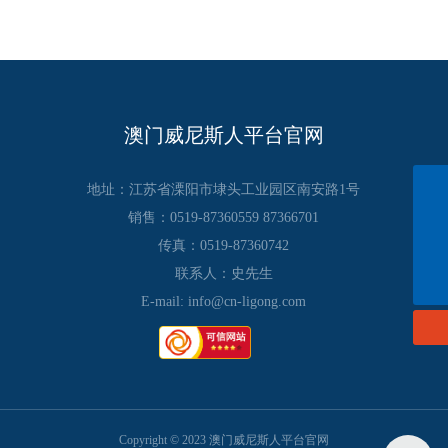
澳门威尼斯人平台官网
地址：江苏省溧阳市埭头工业园区南安路1号
info@cn-ligong.com
销售：
0519-87360559
87366701
139 0614 3570
传真：
0519-87360742
152 0614 3663
联系人：史先生
E-mail:
info@cn-ligong.com
Copyright © 2023 澳门威尼斯人平台官网