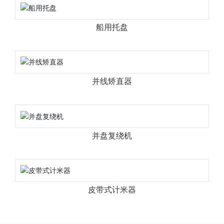
船用托盘
并线矫直器
并盘复绕机
皮带式计米器