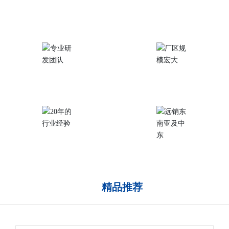
完善的质量控制
产品应用范围广泛
专业研发团队
厂区规模宏大
20年的行业经验
远销东南亚及中东
精品推荐