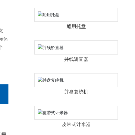
船用托盘
支
际体
个
并线矫直器
并盘复绕机
皮带式计米器
和民