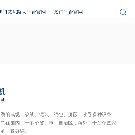
澳门威尼斯人平台官网
澳门平台官网
机
产线
陆缆的成缆、绞线、铠装、绕包、屏蔽、收卷多种设备，
品销往国内二十多个省、市、自治区，海外二十多个国家
客的一致好评。