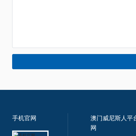
手机官网
澳门威尼斯人平
网