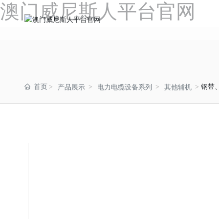
澳门威尼斯人平台官网
首页
钢带
产品展示
电力电缆设备系列
其他辅机