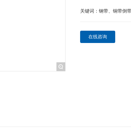
关键词：
钢带、铜带倒
在线咨询
+