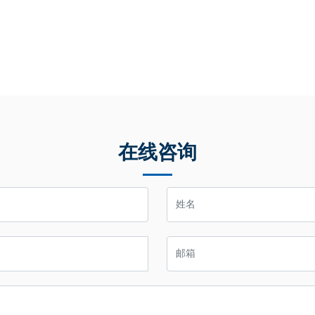
，为我国电线电缆事业的
产品销往国内二十多个省、市、自治
工业的振兴作出应有的贡
区，海外二十多个国家及地区。
献。
在线咨询