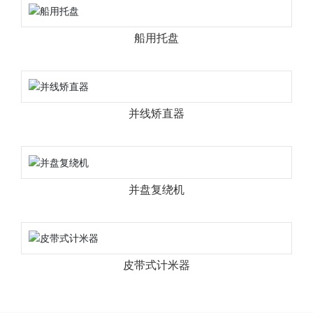
船用托盘
并线矫直器
并盘复绕机
皮带式计米器