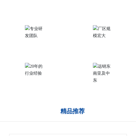
完善的质量控制
产品应用范围广泛
专业研发团队
厂区规模宏大
20年的行业经验
远销东南亚及中东
精品推荐