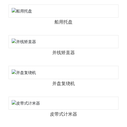
船用托盘
并线矫直器
并盘复绕机
皮带式计米器