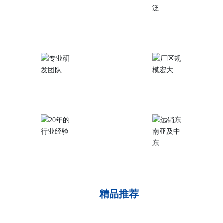
完善的质量控制
产品应用范围广泛
专业研发团队
厂区规模宏大
20年的行业经验
远销东南亚及中东
精品推荐