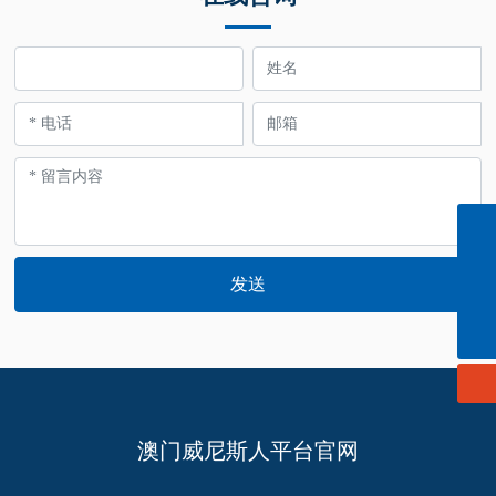
info@cn-ligong.com
139 0614 3570
发送
152 0614 3663
澳门威尼斯人平台官网