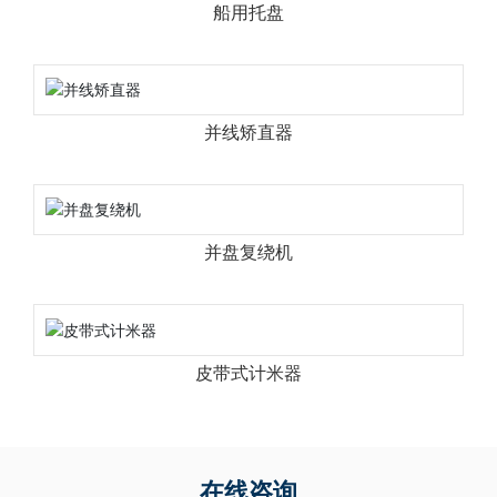
船用托盘
并线矫直器
并盘复绕机
皮带式计米器
在线咨询