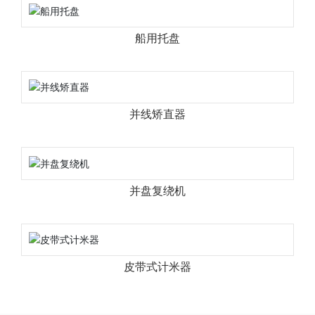
船用托盘
并线矫直器
并盘复绕机
皮带式计米器