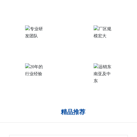
完善的质量控制
产品应用范围广泛
专业研发团队
厂区规模宏大
20年的行业经验
远销东南亚及中东
精品推荐