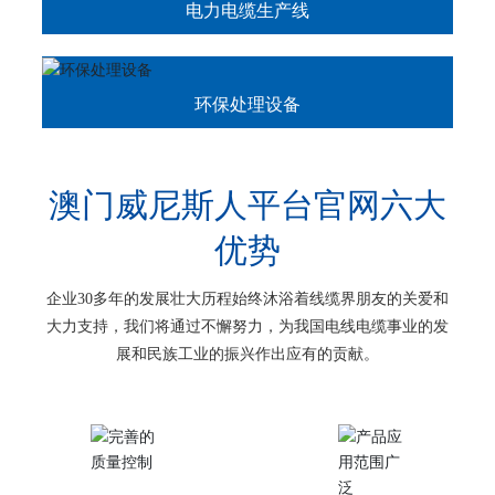
电力电缆生产线
环保处理设备
澳门威尼斯人平台官网六大
优势
企业30多年的发展壮大历程始终沐浴着线缆界朋友的关爱和
大力支持，我们将通过不懈努力，为我国电线电缆事业的发
展和民族工业的振兴作出应有的贡献。