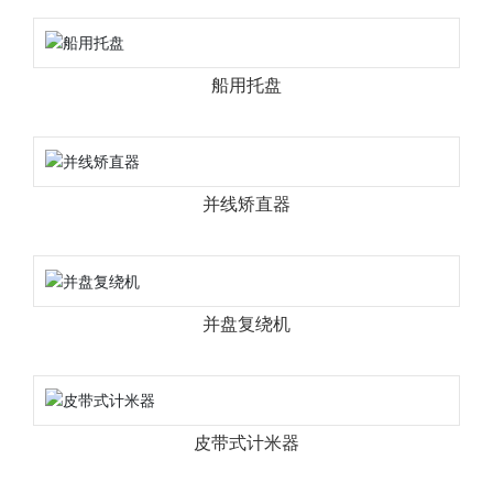
船用托盘
并线矫直器
并盘复绕机
皮带式计米器