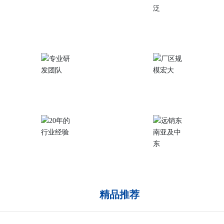
完善的质量控制
产品应用范围广泛
专业研发团队
厂区规模宏大
20年的行业经验
远销东南亚及中东
精品推荐