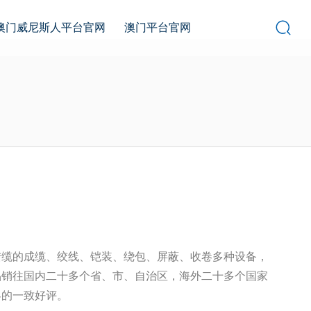
澳门威尼斯人平台官网
澳门平台官网
陆缆的成缆、绞线、铠装、绕包、屏蔽、收卷多种设备，
品销往国内二十多个省、市、自治区，海外二十多个国家
客的一致好评。