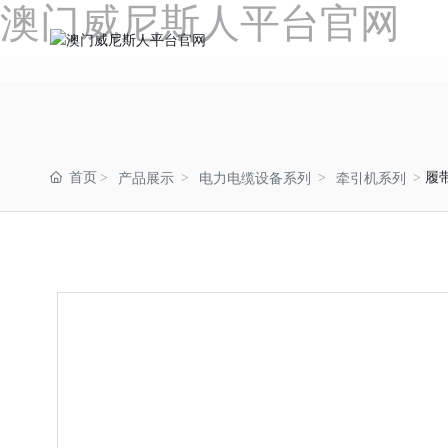
澳门威尼斯人平台官网
首页
履
产品展示
电力电缆设备系列
牵引机系列