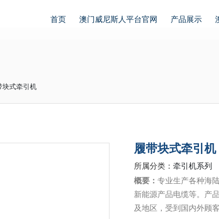
首页
澳门威尼斯人平台官网
产品展示
带块式牵引机
履带块式牵引机
牵引机系列
所属分类：
概要：
专业生产各种海
新能源产品电缆等。产
及地区，受到国内外顾