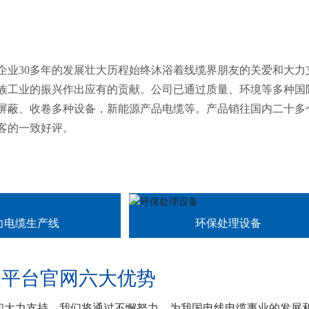
企业30多年的发展壮大历程始终沐浴着线缆界朋友的关爱和大力
族工业的振兴作出应有的贡献。公司已通过质量、环境等多种国
屏蔽、收卷多种设备，新能源产品电缆等。产品销往国内二十多
客的一致好评。
力电缆生产线
环保处理设备
人平台官网六大优势
和大力支持，我们将通过不懈努力，为我国电线电缆事业的发展