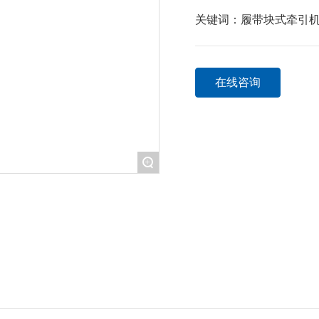
关键词：
履带块式牵引
在线咨询
+