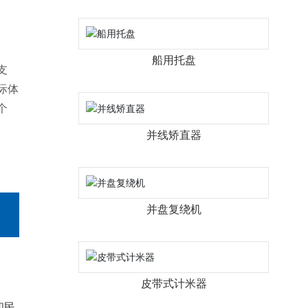
船用托盘
支
际体
个
并线矫直器
并盘复绕机
皮带式计米器
和民