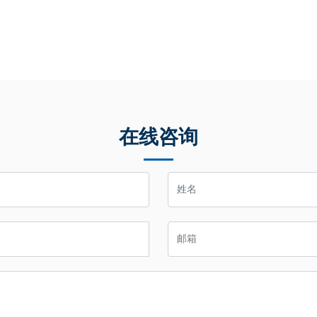
，为我国电线电缆事业的
产品销往国内二十多个省、市、自治
工业的振兴作出应有的贡
区，海外二十多个国家及地区。
献。
在线咨询