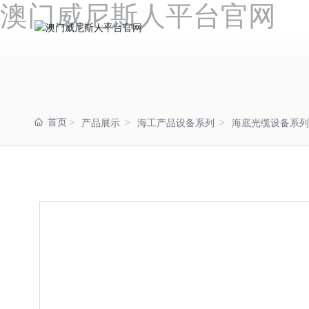
澳门威尼斯人平台官网
首页
产品展示
海工产品设备系列
海底光缆设备系