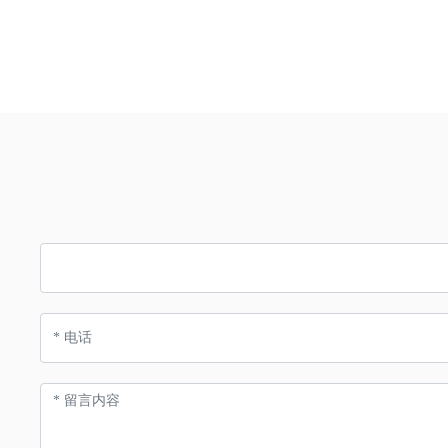
占地面积6万平方米，标准厂房3万平方
通过不懈努力
米，办公大楼、综合大楼近5千平方米。
发展和民族