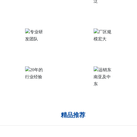
完善的质量控制
产品应用范围广泛
专业研发团队
厂区规模宏大
20年的行业经验
远销东南亚及中东
精品推荐