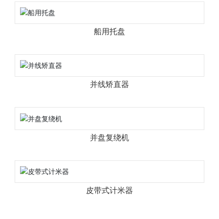
船用托盘
并线矫直器
并盘复绕机
皮带式计米器