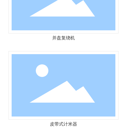
并盘复绕机
皮带式计米器