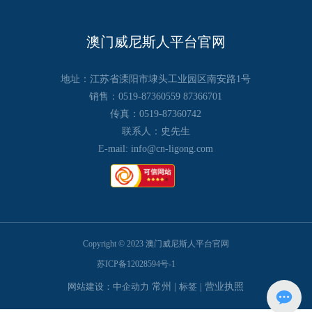
澳门威尼斯人平台官网
地址：江苏省溧阳市埭头工业园区南安路1号
销售：
0519-87360559
87366701
传真：
0519-87360742
联系人：史先生
E-mail:
info@cn-ligong.com
Copyright © 2023 澳门威尼斯人平台官网
苏ICP备12028594号-1
网站建设：中企动力
常州
|
标签
|
营业执照