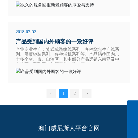
务体系。
2018-02-02
产品受到国内外顾客的一致好评
企业专业生产：笼式成缆绞线系列、各种绕包生产线系
列、屏蔽铠装系列、各种辅机系列等。产品销往国内二
十多个省、市、自治区，其中部分产品远销东南亚及中
东地区，受到国内外顾客的一致好评。
<
1
2
>
info@cn-ligong.com
139 0614 3570
澳门威尼斯人平台官网
152 0614 3663