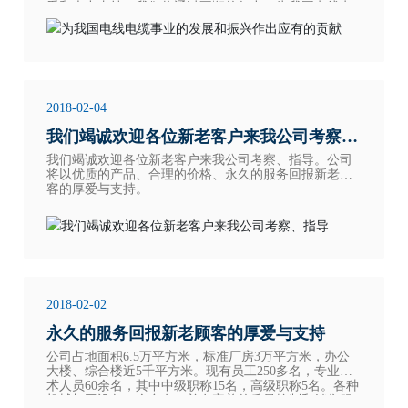
爱和大力支持，我们将通过不懈的努力，为我国电线电
缆事业的发展和振兴作出应有的贡献。企业先后通过了I
SO9001国际质量认证和ISO14001国际环境体系认证。
2018-02-04
我们竭诚欢迎各位新老客户来我公司考察、
我们竭诚欢迎各位新老客户来我公司考察、指导。公司
指导
将以优质的产品、合理的价格、永久的服务回报新老顾
客的厚爱与支持。
2018-02-02
永久的服务回报新老顾客的厚爱与支持
公司占地面积6.5万平方米，标准厂房3万平方米，办公
大楼、综合楼近5千平方米。现有员工250多名，专业技
术人员60余名，其中中级职称15名，高级职称5名。各种
机械加工设备60余台套，并有完善的质量控制和销售服