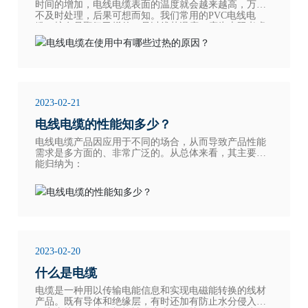
时间的增加，电线电缆表面的温度就会越来越高，万一
不及时处理，后果可想而知。我们常用的PVC电线电
缆，护套是聚氯乙烯的，是以线芯温度70度为上限考虑
的，表面温度会低5～10度。所以电缆表面温度在60度以
下根本是安全的，从电源维护考虑，当然是温度越低越
好。
2023-02-21
电线电缆的性能知多少？
电线电缆产品因应用于不同的场合，从而导致产品性能
需求是多方面的、非常广泛的。从总体来看，其主要性
能归纳为：
2023-02-20
什么是电缆
电缆是一种用以传输电能信息和实现电磁能转换的线材
产品。既有导体和绝缘层，有时还加有防止水分侵入的