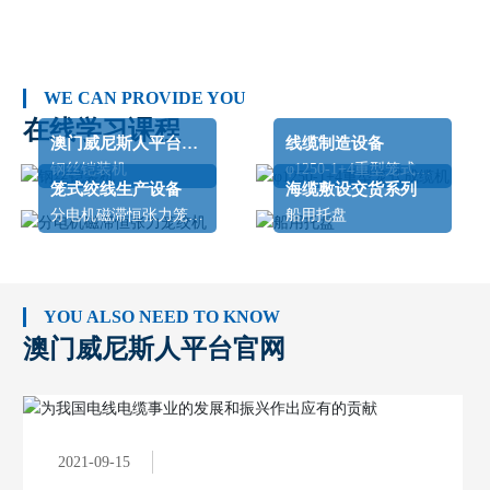
远销东南亚及中东
WE CAN PROVIDE YOU
在线学习课程
澳门威尼斯人平台官
线缆制造设备
钢丝铠装机
φ1250-1+4重型笼式成
网
笼式绞线生产设备
海缆敷设交货系列
缆机
分电机磁滞恒张力笼绞
船用托盘
机
YOU ALSO NEED TO KNOW
澳门威尼斯人平台官网
2021-09-15