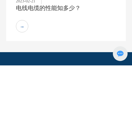
2023-02-21
电线电缆的性能知多少？
→
澳门威尼斯人平台官网
地址：江苏省溧阳市埭头工业园区南安路1号
销售：
0519-87360559
87366701
传真：
0519-87360742
联系人：史先生
E-mail:
info@cn-ligong.com