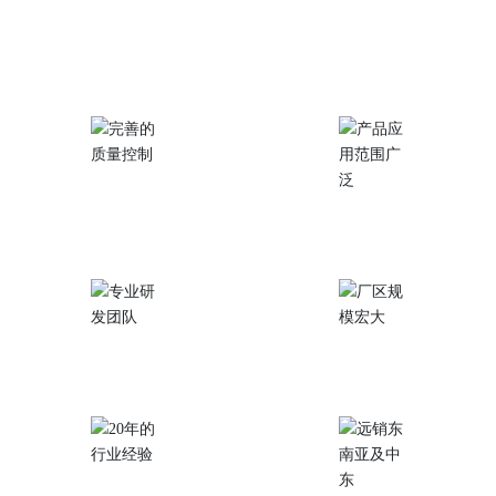
我们将通过不懈努力，致力于为电线电缆行业提供先进装备，为中国智
造贡献力量"或"助力中国线缆产业高质量发展。
完善的质量控制
产品应用范围广泛
专业研发团队
厂区规模宏大
20年的行业经验