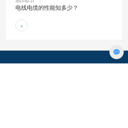
2023-02-21
电线电缆的性能知多少？
→
澳门威尼斯人平台官网
地址：江苏省溧阳市埭头工业园区南安路1号
销售：
0519-87360559
87366701
传真：
0519-87360742
联系人：史先生
E-mail:
info@cn-ligong.com