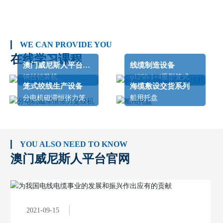
远销东南亚及中东
WE CAN PROVIDE YOU
在线学习课程
澳门威尼斯人平台官
线缆制造设备
钢丝铠装机
φ1250-1+4重型笼式成
网
笼式绞线生产设备
海缆敷设交货系列
缆机
分电机磁滞恒张力笼绞
船用托盘
机
YOU ALSO NEED TO KNOW
澳门威尼斯人平台官网
2021-09-15