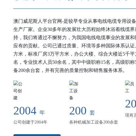
澳门威尼斯人平台官网-是较早专业从事电线电缆专用设
生产厂家。企业30多年的发展壮大历程始终沐浴着线缆界
持，我们将通过不懈努力，为我国电线电缆事业的发展和
应有的贡献。公司已通过质量、环境等多种国际体系认证
方米，标准厂房3万平方米，办公大楼、综合大楼近5千平方
名，专业技术人员50余名，其中中级职称15名，高级职称
备200余台套，并有完善的质量控制和销售服务体系。
2
2004
200
年
套
现有员
公司创建于2004年
各种机械加工设备200余套