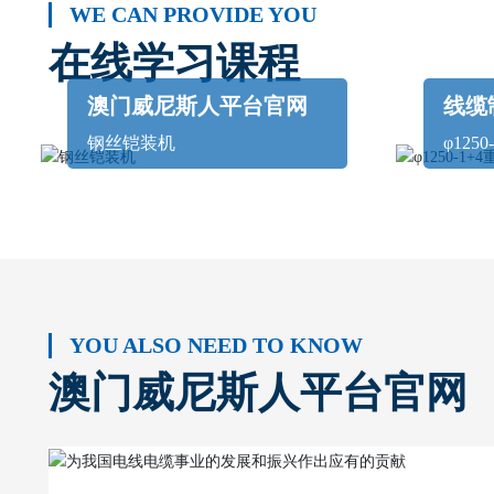
WE CAN PROVIDE YOU
在线学习课程
澳门威尼斯人平台官网
线缆
钢丝铠装机
φ125
YOU ALSO NEED TO KNOW
澳门威尼斯人平台官网