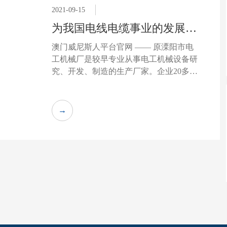
2021-09-15
为我国电线电缆事业的发展和
振兴作出应有的贡献
澳门威尼斯人平台官网 —— 原溧阳市电
工机械厂是较早专业从事电工机械设备研
究、开发、制造的生产厂家。企业20多年
的发展壮大历程始终沐浴着线缆界朋友的
关爱和大力支持，我们将通过不懈的努
力，为我国电线电缆事业的发展和振兴作
→
出应有的贡献。企业先后通过了ISO9001
国际质量认证和ISO14001国际环境体系认
证。