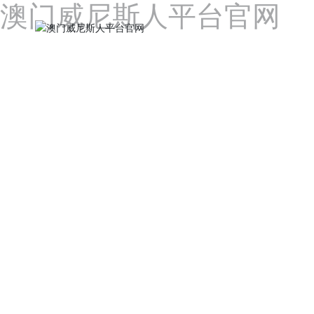
澳门威尼斯人平台官网