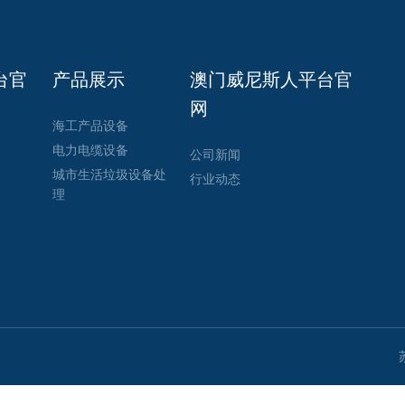
台官
产品展示
澳门威尼斯人平台官
网
海工产品设备
电力电缆设备
公司新闻
城市生活垃圾设备处
行业动态
理