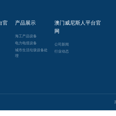
台官
产品展示
澳门威尼斯人平台官
网
海工产品设备
电力电缆设备
公司新闻
城市生活垃圾设备处
行业动态
理