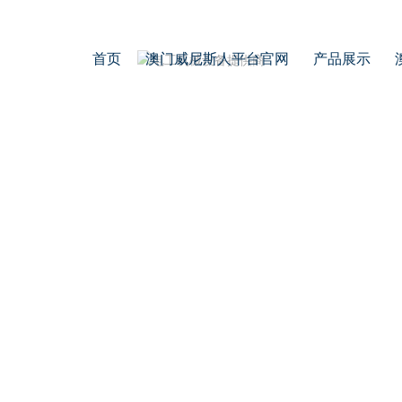
首页
澳门威尼斯人平台官网
产品展示