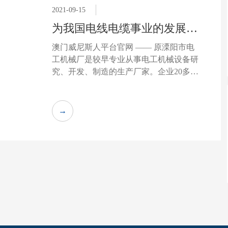
2021-09-15
为我国电线电缆事业的发展和
振兴作出应有的贡献
澳门威尼斯人平台官网 —— 原溧阳市电
工机械厂是较早专业从事电工机械设备研
究、开发、制造的生产厂家。企业20多年
的发展壮大历程始终沐浴着线缆界朋友的
关爱和大力支持，我们将通过不懈的努
力，为我国电线电缆事业的发展和振兴作
→
出应有的贡献。企业先后通过了ISO9001
国际质量认证和ISO14001国际环境体系认
证。