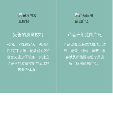
完善的质量控制
产品应用范围广泛
公司厂区规模宏大，占地面
产品线覆盖海陆缆成缆、绞
积6万平方米，配备超过200
线、铠装、绕包、屏蔽、收
台套先进加工设备，并建立
卷以及新能源电缆专用设
了完善的质量控制与全球销
备，应用范围广泛。
售服务体系。