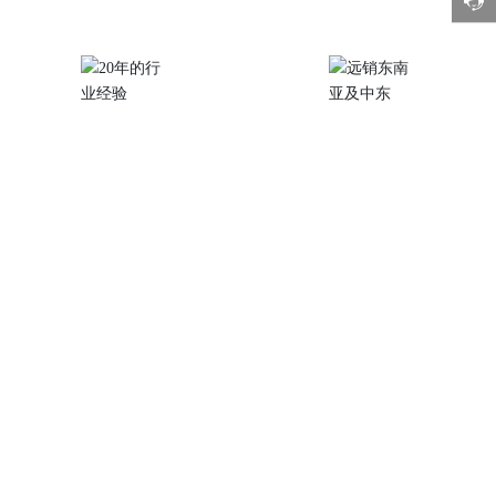
20年的行业经验
远销东南亚及中东
通过不懈努力，持续为电线
产品市场覆盖东南亚、中东
电缆行业的技术进步与产业
等全球二十多个国家和地
升级贡献力量。
区。