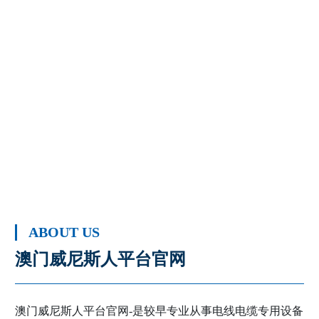
ABOUT US
澳门威尼斯人平台官网
澳门威尼斯人平台官网-是较早专业从事电线电缆专用设备