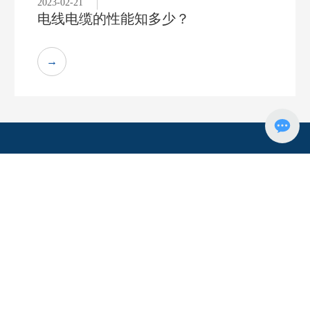
2023-02-21
电线电缆的性能知多少？
→
澳门威尼斯人平台官网
地址：江苏省溧阳市埭头工业园区南安路1号
销售：
0519-87360559
87366701
传真：
0519-87360742
联系人：史先生
E-mail:
info@cn-ligong.com