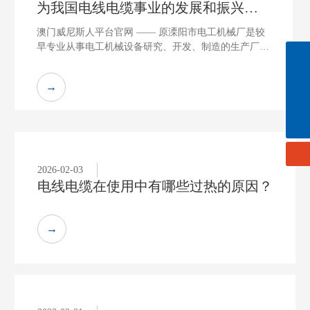
为我国电线电缆事业的发展和振兴作
出应有的贡献
澳门威尼斯人平台官网 —— 原溧阳市电工机械厂是较
早专业从事电工机械设备研究、开发、制造的生产厂
家。企业20多年的发展壮大历程始终沐浴着线缆界朋友
info@cn-ligong.com
的关爱和大力支持，我们将通过不懈的努力，为我国电
139 0614 3570
→
线电缆事业的发展和振兴作出应有的贡献。企业先后通
过了ISO9001国际质量认证和ISO14001国际环境体系认
152 0614 3663
证。
2026-02-03
电线电缆在使用中有哪些过热的原因？
→