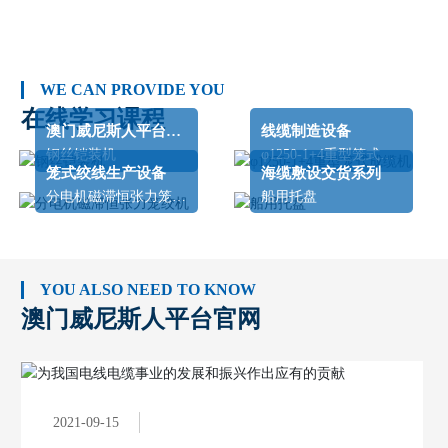
远销东南亚及中东
WE CAN PROVIDE YOU
在线学习课程
澳门威尼斯人平台官
线缆制造设备
钢丝铠装机
φ1250-1+4重型笼式成
网
笼式绞线生产设备
海缆敷设交货系列
缆机
分电机磁滞恒张力笼绞
船用托盘
机
YOU ALSO NEED TO KNOW
澳门威尼斯人平台官网
2021-09-15