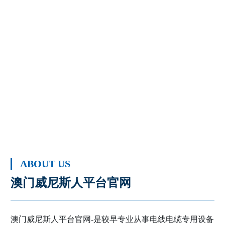
ABOUT US
澳门威尼斯人平台官网
澳门威尼斯人平台官网-是较早专业从事电线电缆专用设备