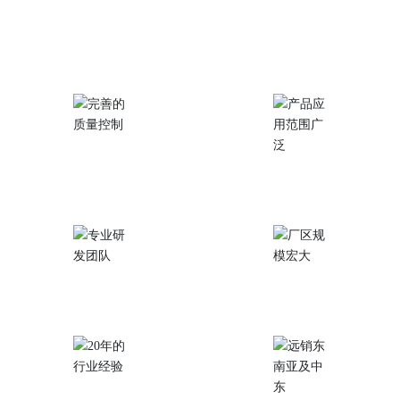
我们将通过不懈努力，致力于为电线电缆行业提供先进装备，为中国智
造贡献力量"或"助力中国线缆产业高质量发展。
完善的质量控制
产品应用范围广泛
专业研发团队
厂区规模宏大
20年的行业经验