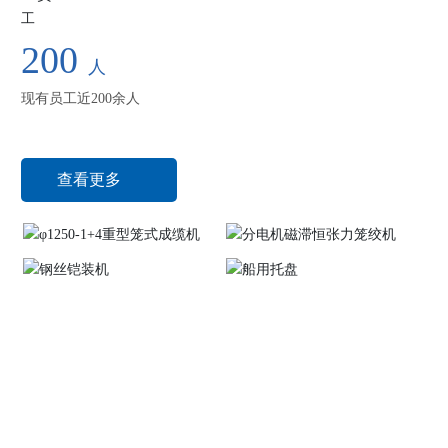
200
人
现有员工近200余人
查看更多
OUR ADVANTAGES
澳门威尼斯人平台官网六大优势
企业30多年的发展壮大历程始终沐浴着线缆界朋友的关爱和大力支持，