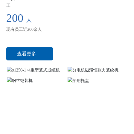
200
人
现有员工近200余人
查看更多
OUR ADVANTAGES
澳门威尼斯人平台官网六大优势
企业30多年的发展壮大历程始终沐浴着线缆界朋友的关爱和大力支持，