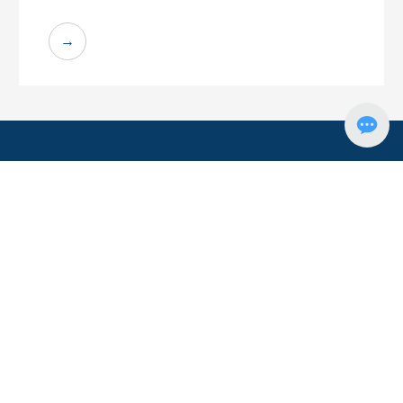
→
澳门威尼斯人平台官网
地址：江苏省溧阳市埭头工业园区南安路1号
销售：
0519-87360559
87366701
传真：
0519-87360742
联系人：史先生
E-mail:
info@cn-ligong.com