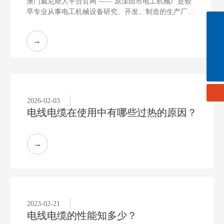
澳门威尼斯人平台官网 —— 原溧阳市电工机械厂是较
早专业从事电工机械设备研究、开发、制造的生产厂
家。企业20多年的发展壮大历程始终沐浴着线缆界朋友
info@cn-ligong.com
的关爱和大力支持，我们将通过不懈的努力，为我国电
→
139 0614 3570
线电缆事业的发展和振兴作出应有的贡献。企业先后通
过了ISO9001国际质量认证和ISO14001国际环境体系认
152 0614 3663
证。
2026-02-03
电线电缆在使用中有哪些过热的原因？
→
2023-02-21
电线电缆的性能知多少？