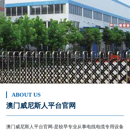
ABOUT US
澳门威尼斯人平台官网
澳门威尼斯人平台官网-是较早专业从事电线电缆专用设备