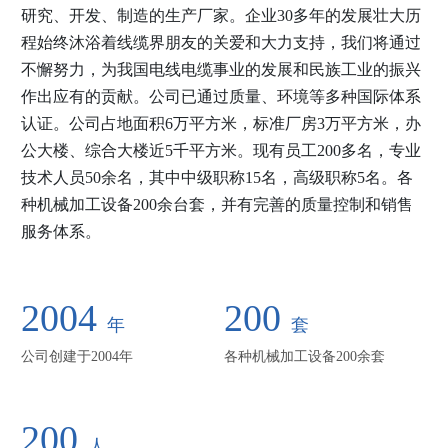
研究、开发、制造的生产厂家。企业30多年的发展壮大历
程始终沐浴着线缆界朋友的关爱和大力支持，我们将通过
不懈努力，为我国电线电缆事业的发展和民族工业的振兴
作出应有的贡献。公司已通过质量、环境等多种国际体系
认证。公司占地面积6万平方米，标准厂房3万平方米，办
公大楼、综合大楼近5千平方米。现有员工200多名，专业
技术人员50余名，其中中级职称15名，高级职称5名。各
种机械加工设备200余台套，并有完善的质量控制和销售
服务体系。
2004
200
年
套
公司创建于2004年
各种机械加工设备200余套
200
人