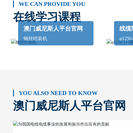
WE CAN PROVIDE YOU
在线学习课程
澳门威尼斯人平台官网
线缆
钢丝铠装机
φ125
YOU ALSO NEED TO KNOW
澳门威尼斯人平台官网