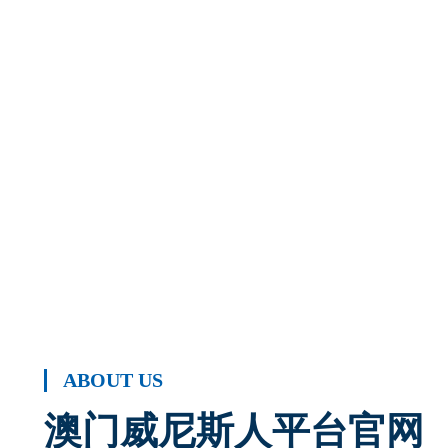
SCROLL DOWN
ABOUT US
澳门威尼斯人平台官网