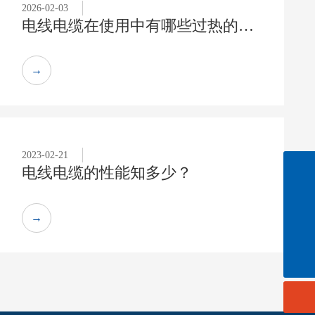
2026-02-03
电线电缆在使用中有哪些过热的原
因？
→
2023-02-21
电线电缆的性能知多少？
info@cn-ligong.com
139 0614 3570
→
152 0614 3663