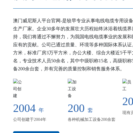
澳门威尼斯人平台官网-是较早专业从事电线电缆专用设
生产厂家。企业30多年的发展壮大历程始终沐浴着线缆界
持，我们将通过不懈努力，为我国电线电缆事业的发展和
应有的贡献。公司已通过质量、环境等多种国际体系认证
方米，标准厂房3万平方米，办公大楼、综合大楼近5千平方
名，专业技术人员50余名，其中中级职称15名，高级职称
备200余台套，并有完善的质量控制和销售服务体系。
2
2004
200
年
套
现有员
公司创建于2004年
各种机械加工设备200余套