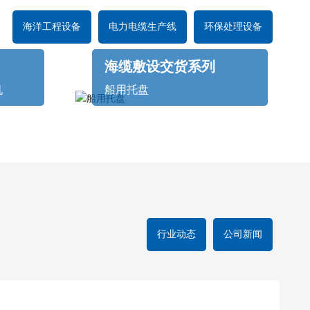
海洋工程设备
电力电缆生产线
环保处理设备
海缆敷设交货系列
机
船用托盘
行业动态
公司新闻