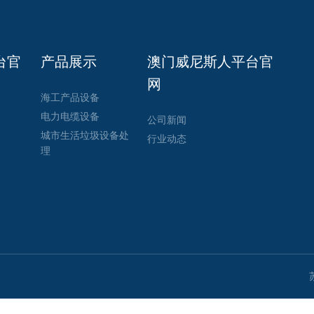
台官
产品展示
澳门威尼斯人平台官
网
海工产品设备
电力电缆设备
公司新闻
城市生活垃圾设备处
行业动态
理