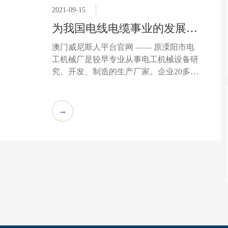
2021-09-15
为我国电线电缆事业的发展和
振兴作出应有的贡献
澳门威尼斯人平台官网 —— 原溧阳市电
工机械厂是较早专业从事电工机械设备研
究、开发、制造的生产厂家。企业20多年
的发展壮大历程始终沐浴着线缆界朋友的
关爱和大力支持，我们将通过不懈的努
力，为我国电线电缆事业的发展和振兴作
→
出应有的贡献。企业先后通过了ISO9001
国际质量认证和ISO14001国际环境体系认
证。