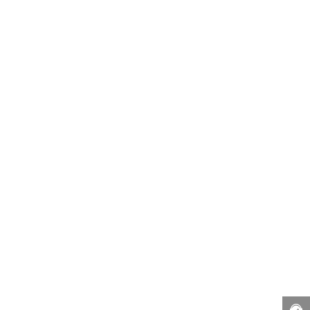
大优势
提供先进装备，为中国智造贡献力量"或"助力中国线缆