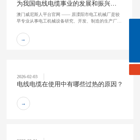
为我国电线电缆事业的发展和振兴作
出应有的贡献
澳门威尼斯人平台官网 —— 原溧阳市电工机械厂是较
早专业从事电工机械设备研究、开发、制造的生产厂
家。企业20多年的发展壮大历程始终沐浴着线缆界朋友
info@cn-ligong.com
的关爱和大力支持，我们将通过不懈的努力，为我国电
139 0614 3570
→
线电缆事业的发展和振兴作出应有的贡献。企业先后通
过了ISO9001国际质量认证和ISO14001国际环境体系认
152 0614 3663
证。
2026-02-03
电线电缆在使用中有哪些过热的原因？
→