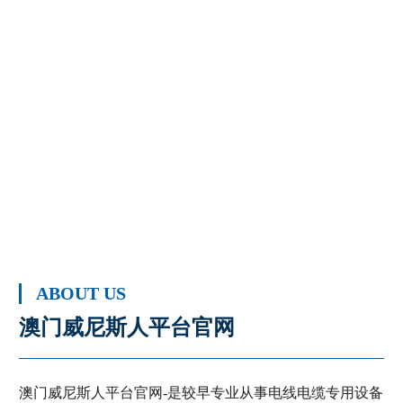
ABOUT US
澳门威尼斯人平台官网
澳门威尼斯人平台官网-是较早专业从事电线电缆专用设备