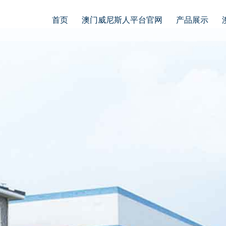
首页
澳门威尼斯人平台官网
产品展示