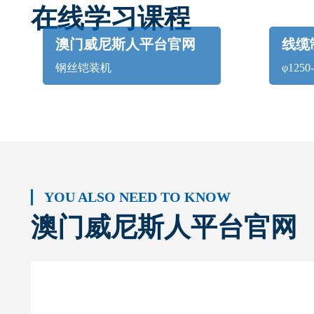
在线学习课程
澳门威尼斯人平台官网
线缆
钢丝铠装机
φ125
YOU ALSO NEED TO KNOW
澳门威尼斯人平台官网